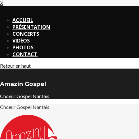
X
X
ACCUEIL
PRÉSENTATION
CONCERTS
VIDÉOS
PHOTOS
CONTACT
Retour en haut
Amazin Gospel
Choeur Gospel Nantais
Choeur Gospel Nantais