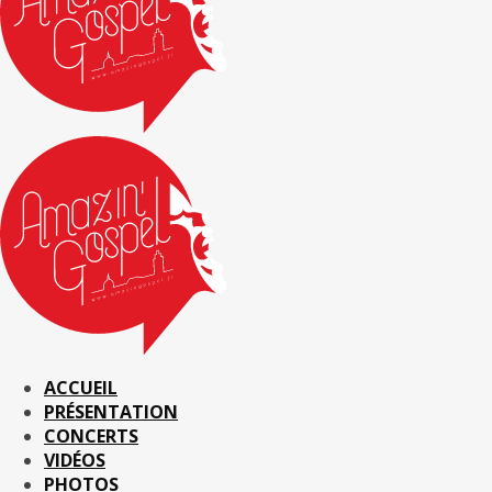
ACCUEIL
PRÉSENTATION
CONCERTS
VIDÉOS
PHOTOS